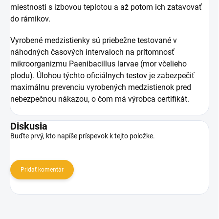
miestnosti s izbovou teplotou a až potom ich zatavovať
do rámikov.
Vyrobené medzistienky sú priebežne testované v
náhodných časových intervaloch na prítomnosť
mikroorganizmu Paenibacillus larvae (mor včelieho
plodu). Úlohou týchto oficiálnych testov je zabezpečiť
maximálnu prevenciu vyrobených medzistienok pred
nebezpečnou nákazou, o čom má výrobca certifikát.
Diskusia
Buďte prvý, kto napíše príspevok k tejto položke.
Pridať komentár