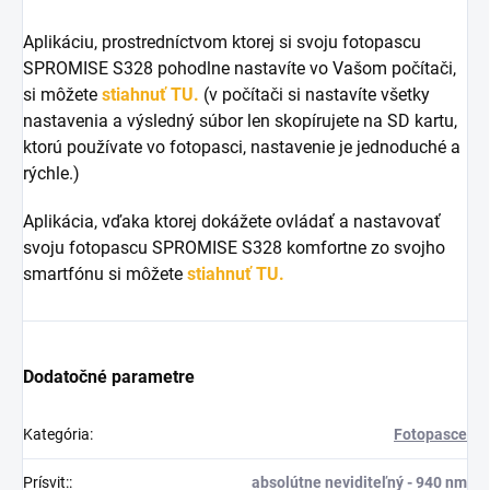
Aplikáciu, prostredníctvom ktorej si svoju fotopascu
SPROMISE S328 pohodlne nastavíte vo Vašom počítači,
si môžete
stiahnuť TU.
(v počítači si nastavíte všetky
nastavenia a výsledný súbor len skopírujete na SD kartu,
ktorú používate vo fotopasci, nastavenie je jednoduché a
rýchle.)
Aplikácia, vďaka ktorej dokážete ovládať a nastavovať
svoju fotopascu SPROMISE S328 komfortne zo svojho
smartfónu si môžete
stiahnuť TU.
Dodatočné parametre
Kategória
:
Fotopasce
Prísvit:
:
absolútne neviditeľný - 940 nm