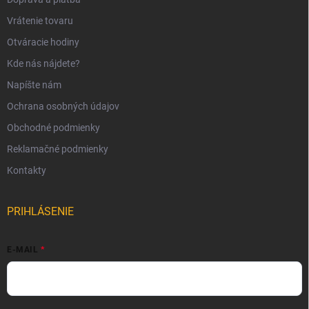
Vrátenie tovaru
Otváracie hodiny
Kde nás nájdete?
Napíšte nám
Ochrana osobných údajov
Obchodné podmienky
Reklamačné podmienky
Kontakty
PRIHLÁSENIE
E-MAIL