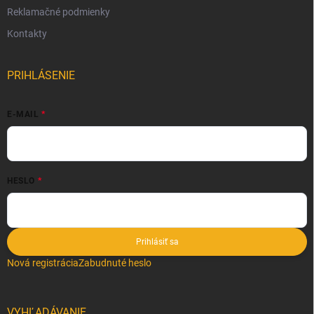
Reklamačné podmienky
Kontakty
PRIHLÁSENIE
E-MAIL
HESLO
Prihlásiť sa
Nová registrácia
Zabudnuté heslo
VYHĽADÁVANIE