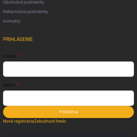
Obchodné podmienky
Reklamačné podmienky
Kontakty
PRIHLÁSENIE
E-MAIL
HESLO
Prihlásiť sa
Nová registrácia
Zabudnuté heslo