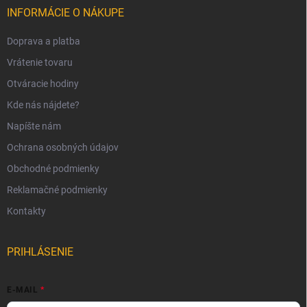
INFORMÁCIE O NÁKUPE
Doprava a platba
Vrátenie tovaru
Otváracie hodiny
Kde nás nájdete?
Napíšte nám
Ochrana osobných údajov
Obchodné podmienky
Reklamačné podmienky
Kontakty
PRIHLÁSENIE
E-MAIL