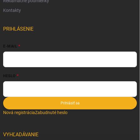
Reklamačné podmienky
Kontakty
PRIHLÁSENIE
E-MAIL
HESLO
Prihlásiť sa
Nová registrácia
Zabudnuté heslo
VYHĽADÁVANIE