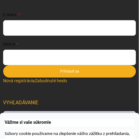
E-MAIL
HESLO
Prihlásiť sa
Nová registrácia
Zabudnuté heslo
VYHĽADÁVANIE
Hľadať
Vážime si vaše súkromie
Súbory cookie používame na zlepšenie vášho zážitku z prehliadania,