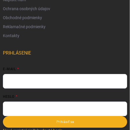
Ochrana osobných údajov
Obchodné podmienky
Reklamačné podmienky
Kontakty
PRIHLÁSENIE
E-MAIL
HESLO
Prihlásiť sa