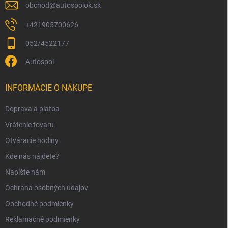
obchod
@
autospolok.sk
+421905700626
052/4522177
Autospol
INFORMÁCIE O NÁKUPE
Doprava a platba
Vrátenie tovaru
Otváracie hodiny
Kde nás nájdete?
Napíšte nám
Ochrana osobných údajov
Obchodné podmienky
Reklamačné podmienky