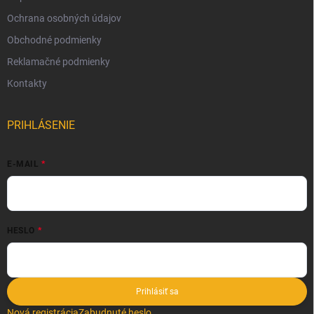
Ochrana osobných údajov
Obchodné podmienky
Reklamačné podmienky
Kontakty
PRIHLÁSENIE
E-MAIL
HESLO
Prihlásiť sa
Nová registrácia
Zabudnuté heslo