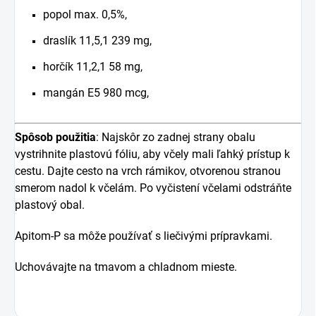
popol max. 0,5%,
draslík 11,5,1 239 mg,
horčík 11,2,1 58 mg,
mangán E5 980 mcg,
Spôsob použitia
: Najskôr zo zadnej strany obalu
vystrihnite plastovú fóliu, aby včely mali ľahký prístup k
cestu. Dajte cesto na vrch rámikov, otvorenou stranou
smerom nadol k včelám. Po vyčistení včelami odstráňte
plastový obal.
Apitom-P sa môže používať s liečivými prípravkami.
Uchovávajte na tmavom a chladnom mieste.