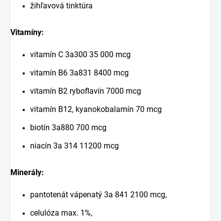
žihľavová tinktúra
Vitamíny:
vitamín C 3a300 35 000 mcg
vitamín B6 3a831 8400 mcg
vitamín B2 ryboflavín 7000 mcg
vitamín B12, kyanokobalamín 70 mcg
biotín 3a880 700 mcg
niacín 3a 314 11200 mcg
Minerály:
pantotenát vápenatý 3a 841 2100 mcg,
celulóza max. 1%,