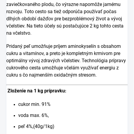
zaviečkovaného plodu, čo výrazne napomôže jarnému
rozvoju. Toto cesto sa tiež odporúča používať počas
dlhých období dažďov pre bezproblémový život a vývoj
včelstiev. Na tieto účely sú postačujúce 2 kg tohto cesta
na včelstvo.
Pridaný peľ umožňuje príjem aminokyselín s obsahom
cukru a vitamínov, a preto je kompletným krmivom pre
optimálny vývoj zdravých včelstiev.
Technológia prípravy
cukrového cesta umožňuje včelám využívať energiu z
cukru s čo najmenším oxidačným stresom.
Zloženie na 1 kg prípravku:
cukor min. 91%
voda max. 6%,
peľ 4%,(40g/1kg)