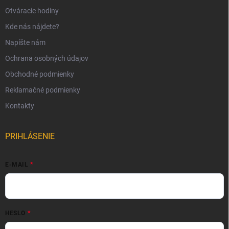
Otváracie hodiny
Kde nás nájdete?
Napíšte nám
Ochrana osobných údajov
Obchodné podmienky
Reklamačné podmienky
Kontakty
PRIHLÁSENIE
E-MAIL
HESLO