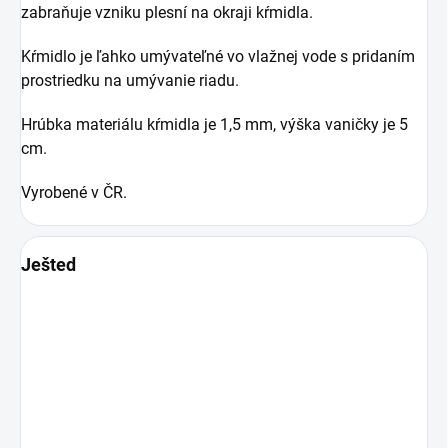
zabraňuje vzniku plesní na okraji kŕmidla.
Kŕmidlo je ľahko umývateľné vo vlažnej vode s pridaním
prostriedku na umývanie riadu.
Hrúbka materiálu kŕmidla je 1,5 mm, výška vaničky je 5
cm.
Vyrobené v ČR.
Ješted