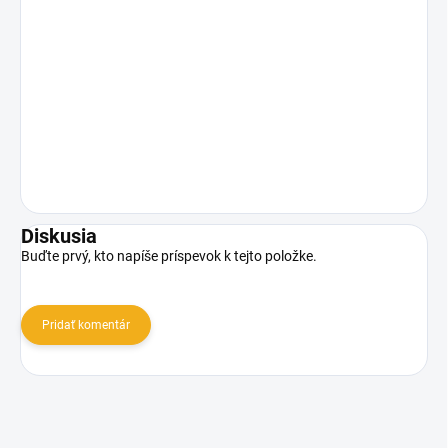
Diskusia
Buďte prvý, kto napíše príspevok k tejto položke.
Pridať komentár