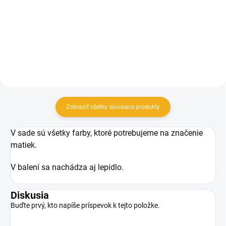
4,50 €
2,50 €
Do košíka
Do košíka
Zobraziť všetky súvisiace produkty
V sade sú všetky farby, ktoré potrebujeme na značenie
matiek.
V balení sa nachádza aj lepidlo.
Diskusia
Buďte prvý, kto napíše príspevok k tejto položke.