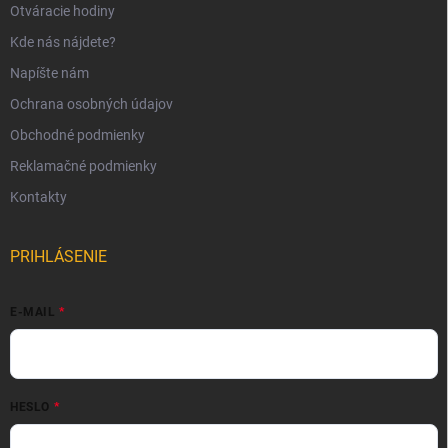
Otváracie hodiny
Kde nás nájdete?
Napíšte nám
Ochrana osobných údajov
Obchodné podmienky
Reklamačné podmienky
Kontakty
PRIHLÁSENIE
E-MAIL
HESLO