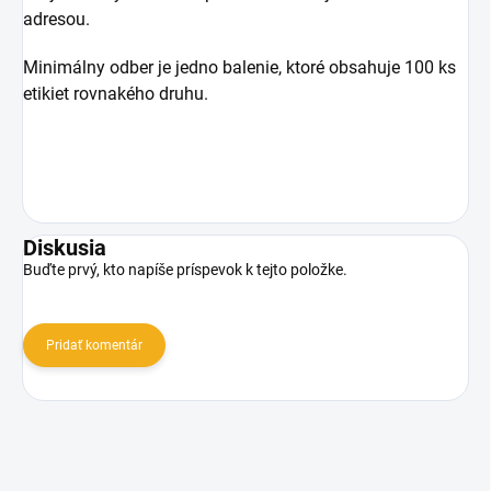
adresou.
Minimálny odber je jedno balenie, ktoré obsahuje 100 ks
etikiet rovnakého druhu.
Diskusia
Buďte prvý, kto napíše príspevok k tejto položke.
Pridať komentár