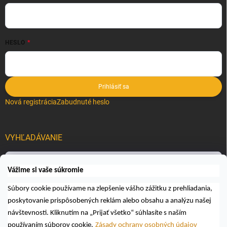
HESLO
Prihlásiť sa
Nová registrácia
Zabudnuté heslo
VYHĽADÁVANIE
Hľadať
Vážime si vaše súkromie
Súbory cookie používame na zlepšenie vášho zážitku z prehliadania,
poskytovanie prispôsobených reklám alebo obsahu a analýzu našej
návštevnosti. Kliknutím na „Prijať všetko“ súhlasíte s naším
používaním súborov cookie.
Zásady ochrany osobných údajov