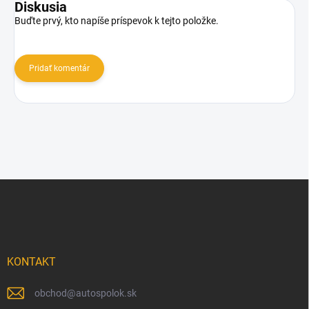
Diskusia
Buďte prvý, kto napíše príspevok k tejto položke.
Pridať komentár
Z
á
p
ä
t
i
KONTAKT
e
obchod
@
autospolok.sk