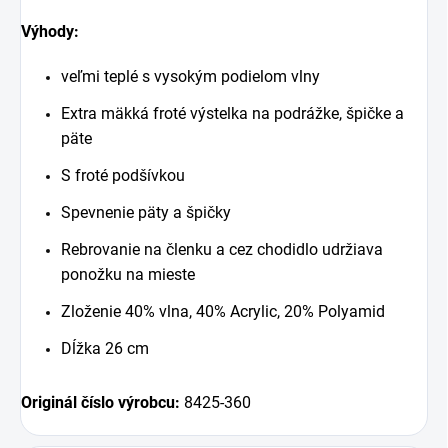
Výhody:
veľmi teplé s vysokým podielom vlny
Extra mäkká froté výstelka na podrážke, špičke a
päte
S froté podšívkou
Spevnenie päty a špičky
Rebrovanie na členku a cez chodidlo udržiava
ponožku na mieste
Zloženie 40% vlna, 40% Acrylic, 20% Polyamid
Dĺžka 26 cm
Originál číslo výrobcu:
8425-360