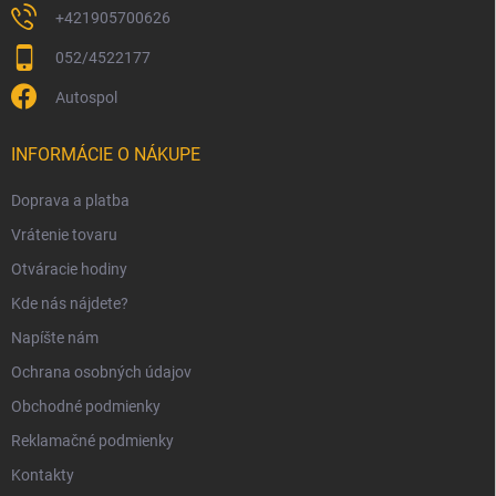
+421905700626
052/4522177
Autospol
INFORMÁCIE O NÁKUPE
Doprava a platba
Vrátenie tovaru
Otváracie hodiny
Kde nás nájdete?
Napíšte nám
Ochrana osobných údajov
Obchodné podmienky
Reklamačné podmienky
Kontakty