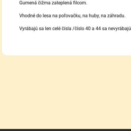
Gumená čižma zateplená filcom.
Vhodné do lesa na poľovačku, na huby, na záhradu.
Vyrábajú sa len celé čísla /číslo 40 a 44 sa nevyrábaj