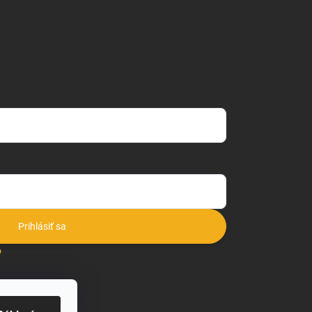
Prihlásiť sa
o