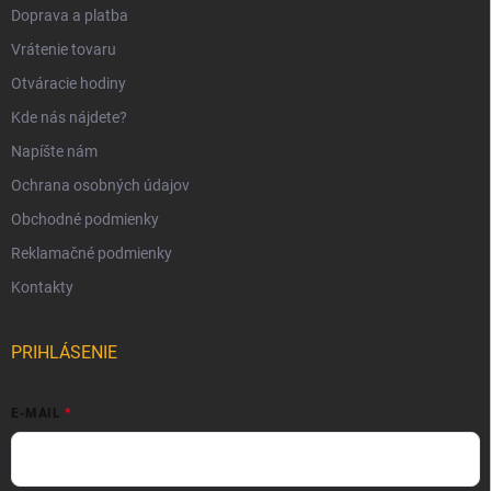
Doprava a platba
Vrátenie tovaru
Otváracie hodiny
Kde nás nájdete?
Napíšte nám
Ochrana osobných údajov
Obchodné podmienky
Reklamačné podmienky
Kontakty
PRIHLÁSENIE
E-MAIL