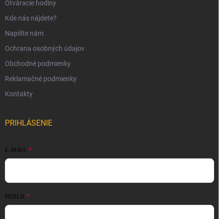
Otváracie hodiny
Kde nás nájdete?
Napíšte nám
Ochrana osobných údajov
Obchodné podmienky
Reklamačné podmienky
Kontakty
PRIHLÁSENIE
E-MAIL
HESLO