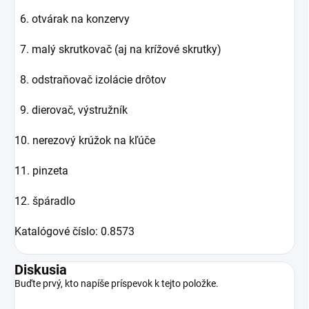
6. otvárak na konzervy
7. malý skrutkovač (aj na krížové skrutky)
8. odstraňovač izolácie drôtov
9. dierovač, výstružník
10. nerezový krúžok na kľúče
11. pinzeta
12. špáradlo
Katalógové číslo: 0.8573
Diskusia
Buďte prvý, kto napíše príspevok k tejto položke.