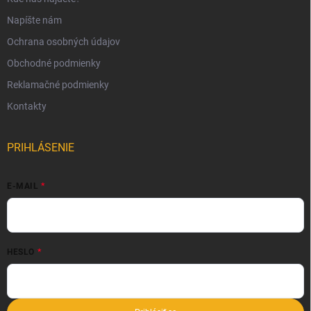
Napíšte nám
Ochrana osobných údajov
Obchodné podmienky
Reklamačné podmienky
Kontakty
PRIHLÁSENIE
E-MAIL
HESLO