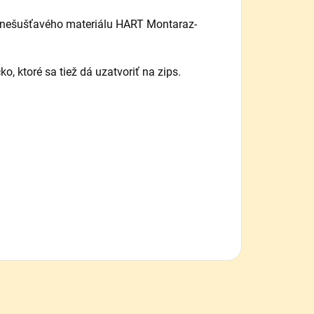
o nešušťavého materiálu HART Montaraz-
, ktoré sa tiež dá uzatvoriť na zips.