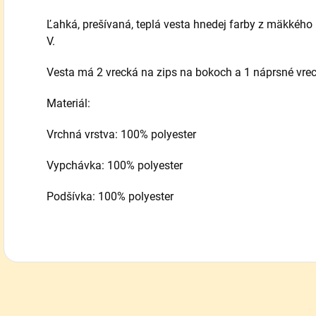
Ľahká, prešívaná, teplá vesta hnedej farby z mäkkéh
V.
Vesta má 2 vrecká na zips na bokoch a 1 náprsné vrecko
Materiál:
Vrchná vrstva: 100% polyester
Vypchávka: 100% polyester
Podšívka: 100% polyester