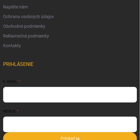
Napíšte nám
Ochrana osobných údajov
Obchodné podmienky
Reklamačné podmienky
Kontakty
PRIHLÁSENIE
E-MAIL
HESLO
Prihlásiť sa