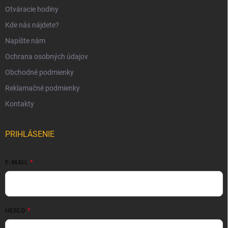
Otváracie hodiny
Kde nás nájdete?
Napíšte nám
Ochrana osobných údajov
Obchodné podmienky
Reklamačné podmienky
Kontakty
PRIHLÁSENIE
E-MAIL
HESLO