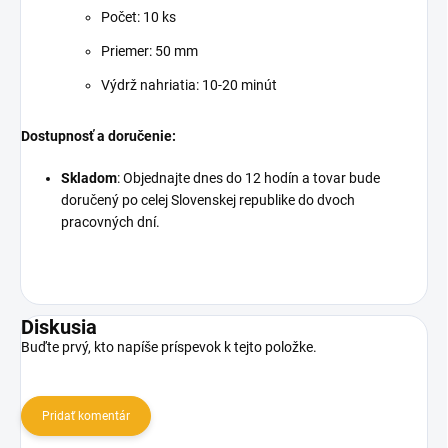
Počet: 10 ks
Priemer: 50 mm
Výdrž nahriatia: 10-20 minút
Dostupnosť a doručenie:
Skladom
: Objednajte dnes do 12 hodín a tovar bude
doručený po celej Slovenskej republike do dvoch
pracovných dní.
Diskusia
Buďte prvý, kto napíše príspevok k tejto položke.
Pridať komentár