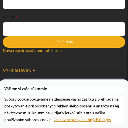
HESLO
Prihlásiť sa
Nová registrácia
Zabudnuté heslo
VYHĽADÁVANIE
Hľadať
Vážime si vaše súkromie
Súbory cookie používame na zlepšenie vášho zážitku z prehliadania,
poskytovanie prispôsobených reklám alebo obsahu a analýzu našej
návštevnosti. Kliknutím na „Prijať všetko“ súhlasíte s naším
používaním súborov cookie.
Zásady ochrany osobných údajov