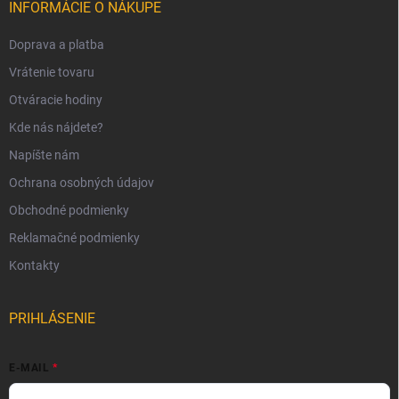
INFORMÁCIE O NÁKUPE
Doprava a platba
Vrátenie tovaru
Otváracie hodiny
Kde nás nájdete?
Napíšte nám
Ochrana osobných údajov
Obchodné podmienky
Reklamačné podmienky
Kontakty
PRIHLÁSENIE
E-MAIL