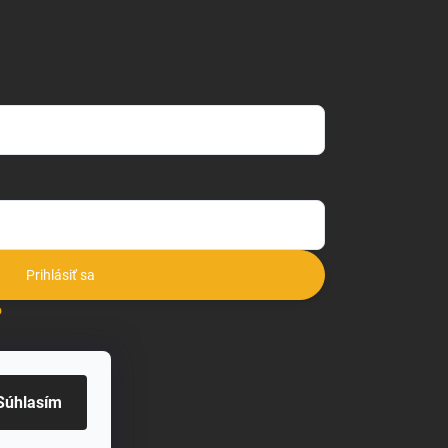
Prihlásiť sa
o
Súhlasím