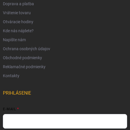
Doprava a platba
Vrátenie tovaru
Otváracie hodiny
Kde nás nájdete?
Napíšte nám
Ochrana osobných údajov
Obchodné podmienky
Reklamačné podmienky
Kontakty
PRIHLÁSENIE
E-MAIL