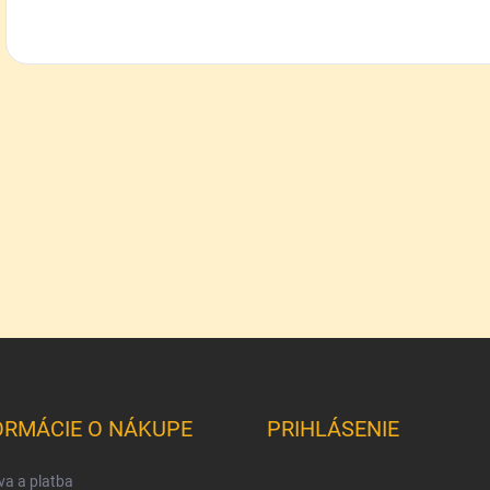
ORMÁCIE O NÁKUPE
PRIHLÁSENIE
a a platba