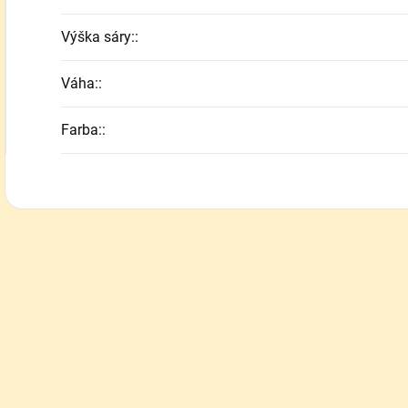
Výška sáry:
:
Váha:
:
Farba:
: