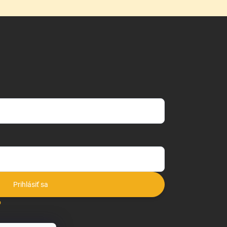
Prihlásiť sa
o