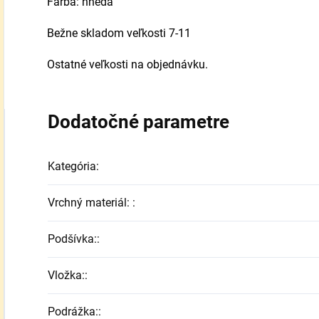
Farba: hnedá
Bežne skladom veľkosti 7-11
Ostatné veľkosti na objednávku.
Dodatočné parametre
Kategória
:
Vrchný materiál:
:
Podšívka:
:
Vložka:
:
Podrážka:
: