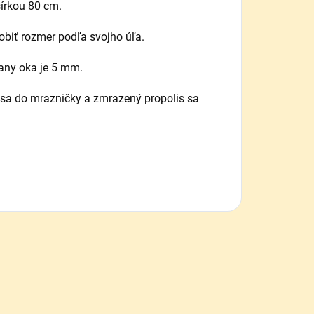
šírkou 80 cm.
sobiť rozmer podľa svojho úľa.
rany oka je 5 mm.
í sa do mrazničky a zmrazený propolis sa