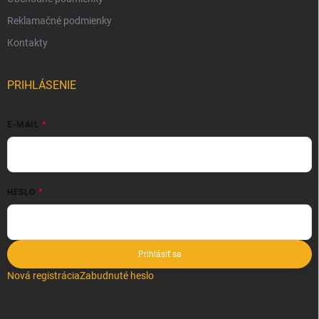
Reklamačné podmienky
Kontakty
PRIHLÁSENIE
E-MAIL
HESLO
Prihlásiť sa
Nová registrácia
Zabudnuté heslo