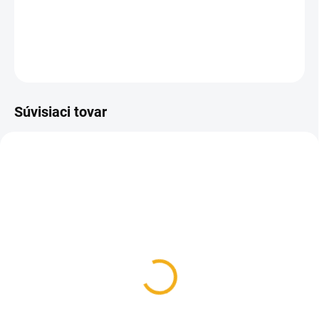
rozmere 50 x 50 cm.
DETAILNÉ INFORMÁCIE
OPÝTAŤ SA
Súvisiaci tovar
SKLADOM
MOMENTÁLNE NEDOSTUPNÉ
Mriežka materská
Uteplivka do úľa Tatran
durofólová číra
B10
2,70 €
2,90 €
od