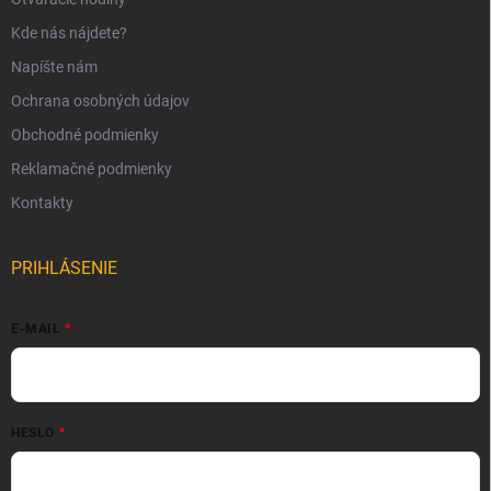
Kde nás nájdete?
Napíšte nám
Ochrana osobných údajov
Obchodné podmienky
Reklamačné podmienky
Kontakty
PRIHLÁSENIE
E-MAIL
HESLO