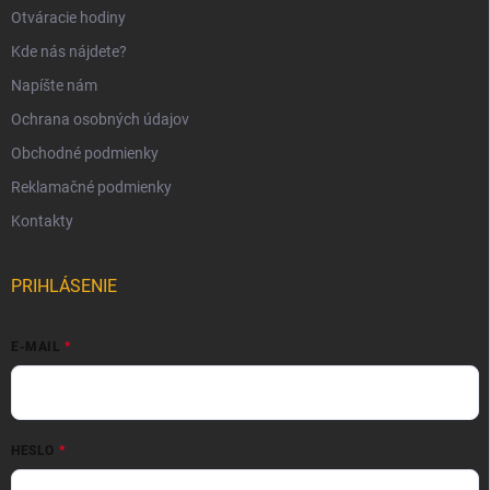
Otváracie hodiny
Kde nás nájdete?
Napíšte nám
Ochrana osobných údajov
Obchodné podmienky
Reklamačné podmienky
Kontakty
PRIHLÁSENIE
E-MAIL
HESLO