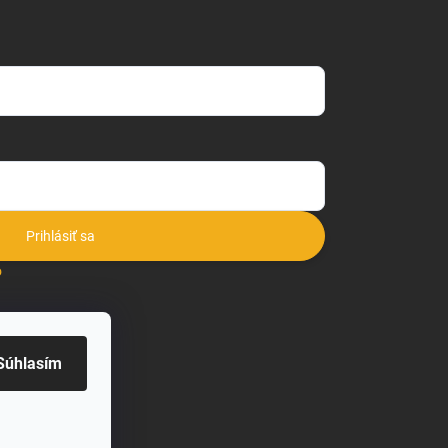
Prihlásiť sa
o
Súhlasím