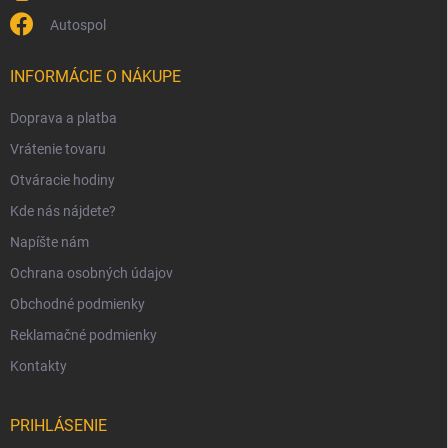
s
Autospol
u
INFORMÁCIE O NÁKUPE
Doprava a platba
Vrátenie tovaru
Otváracie hodiny
Kde nás nájdete?
Napíšte nám
Ochrana osobných údajov
Obchodné podmienky
Reklamačné podmienky
Kontakty
PRIHLÁSENIE