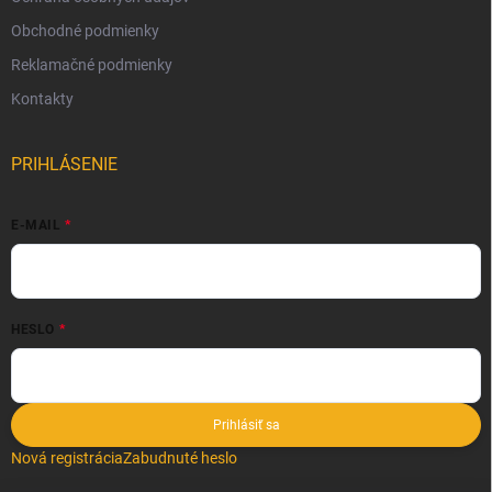
Obchodné podmienky
Reklamačné podmienky
Kontakty
PRIHLÁSENIE
E-MAIL
HESLO
Prihlásiť sa
Nová registrácia
Zabudnuté heslo