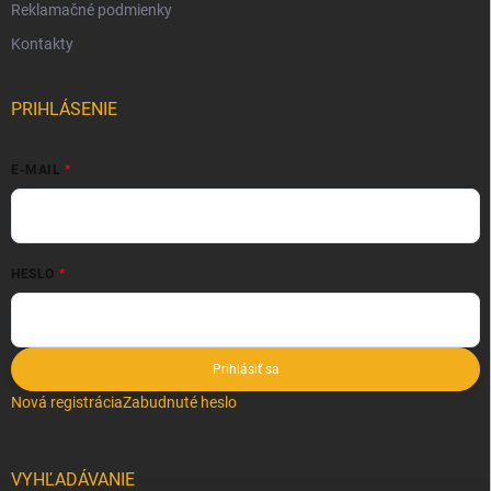
Reklamačné podmienky
Kontakty
PRIHLÁSENIE
E-MAIL
HESLO
Prihlásiť sa
Nová registrácia
Zabudnuté heslo
VYHĽADÁVANIE