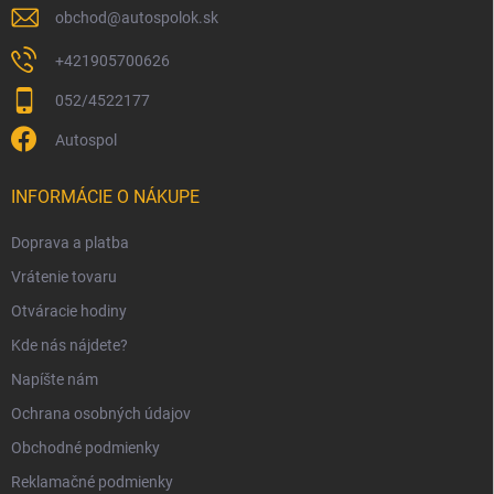
obchod
@
autospolok.sk
+421905700626
052/4522177
Autospol
INFORMÁCIE O NÁKUPE
Doprava a platba
Vrátenie tovaru
Otváracie hodiny
Kde nás nájdete?
Napíšte nám
Ochrana osobných údajov
Obchodné podmienky
Reklamačné podmienky