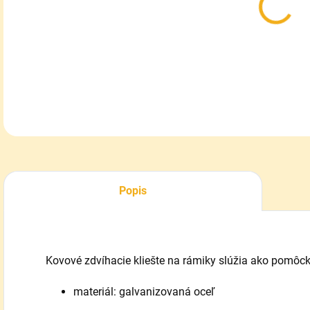
DETA
Popis
Kovové zdvíhacie kliešte na rámiky slúžia ako pomôck
materiál: galvanizovaná oceľ