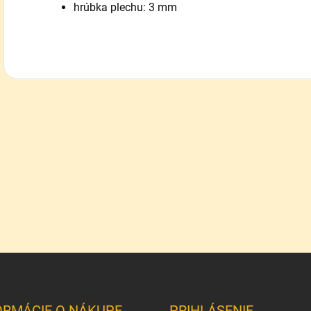
hrúbka plechu: 3 mm
ORMÁCIE O NÁKUPE
PRIHLÁSENIE