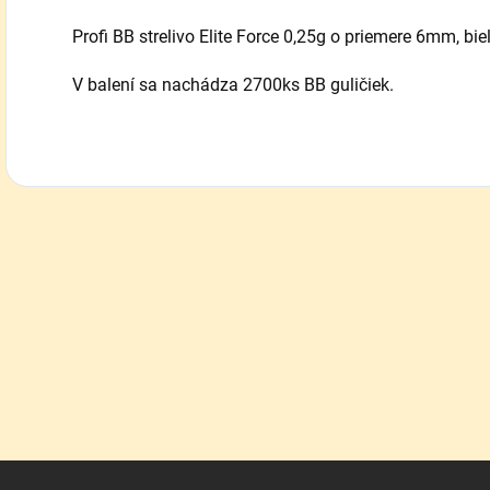
Profi BB strelivo Elite Force 0,25g o priemere 6mm, biel
V balení sa nachádza 2700ks BB guličiek.