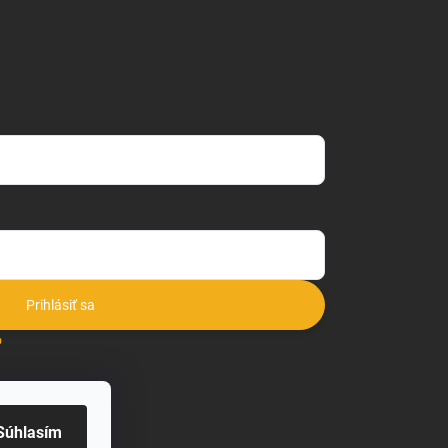
Prihlásiť sa
o
Súhlasím