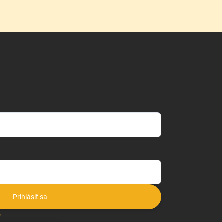
Prihlásiť sa
o