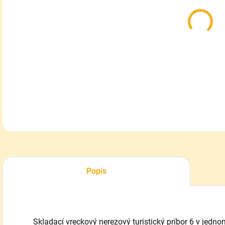
Skla
DETA
Popis
Skladací vreckový nerezový turistický príbor 6 v jedno