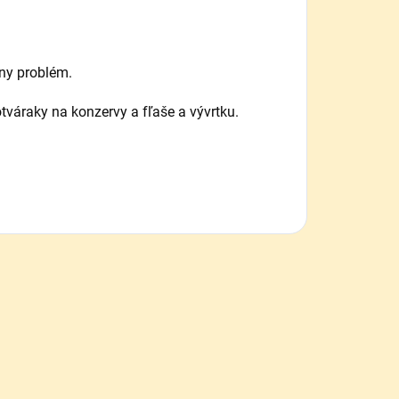
dny problém.
otváraky na konzervy a fľaše a vývrtku.