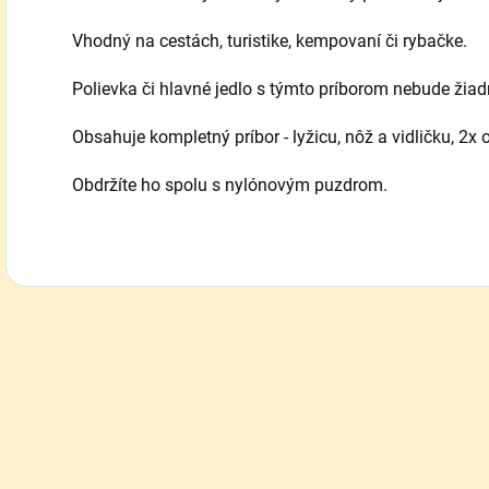
Vhodný na cestách, turistike, kempovaní či rybačke.
Polievka či hlavné jedlo s týmto príborom nebude žia
Obsahuje kompletný príbor - lyžicu, nôž a vidličku, 2x 
Obdržíte ho spolu s nylónovým puzdrom.