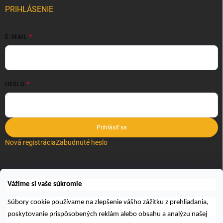
PRIHLÁSENIE
E-MAIL
HESLO
Prihlásiť sa
Nová registrácia
Zabudnuté heslo
VYHĽADÁVANIE
Vážime si vaše súkromie
Hľadať
Súbory cookie používame na zlepšenie vášho zážitku z prehliadania,
poskytovanie prispôsobených reklám alebo obsahu a analýzu našej