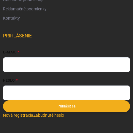
Reklamačné podmienky
Kontakty
PRIHLÁSENIE
E-MAIL
HESLO
Prihlásiť sa
Nová registrácia
Zabudnuté heslo