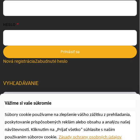
HESLO
Prihlásiť sa
Nová registrácia
Zabudnuté heslo
VYHĽADÁVANIE
Hľadať
Vážime si vaše súkromie
Súbory cookie používame na zlepšenie vášho zážitku z prehliadania,
poskytovanie prispôsobených reklám alebo obsahu a analýzu našej
návštevnosti. Kliknutím na „Prijať všetko“ súhlasíte s naším
používaním súborov cookie.
Zásady ochrany osobných údajov