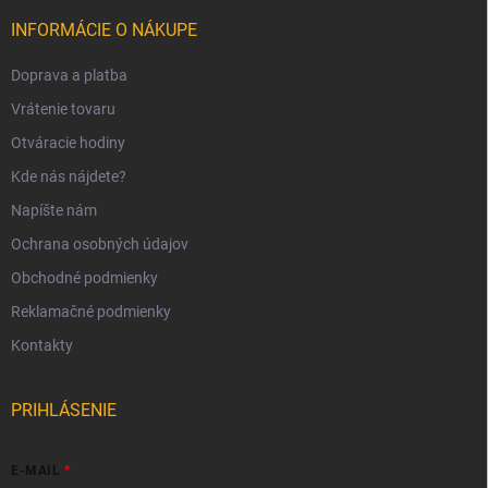
INFORMÁCIE O NÁKUPE
Doprava a platba
Vrátenie tovaru
Otváracie hodiny
Kde nás nájdete?
Napíšte nám
Ochrana osobných údajov
Obchodné podmienky
Reklamačné podmienky
Kontakty
PRIHLÁSENIE
E-MAIL