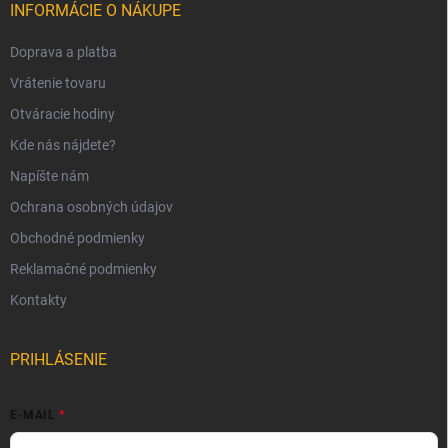
INFORMÁCIE O NÁKUPE
Doprava a platba
Vrátenie tovaru
Otváracie hodiny
Kde nás nájdete?
Napíšte nám
Ochrana osobných údajov
Obchodné podmienky
Reklamačné podmienky
Kontakty
PRIHLÁSENIE
E-MAIL