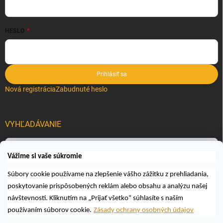
HESLO
Prihlásiť sa
Nová registrácia
Zabudnuté heslo
VYHĽADÁVANIE
Hľadať
Vážime si vaše súkromie
Súbory cookie používame na zlepšenie vášho zážitku z prehliadania,
poskytovanie prispôsobených reklám alebo obsahu a analýzu našej
návštevnosti. Kliknutím na „Prijať všetko“ súhlasíte s naším
používaním súborov cookie.
Zásady ochrany osobných údajov