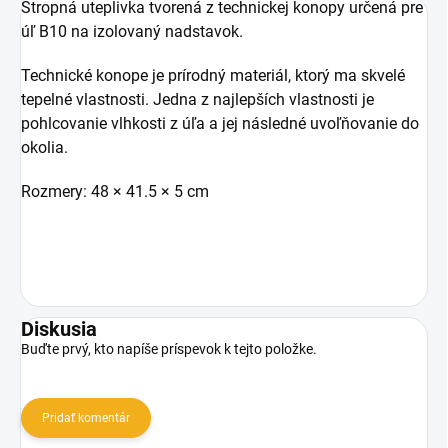
Stropná uteplivka tvorená z technickej konopy určená pre
úľ B10 na izolovaný nadstavok.
Technické konope je prírodný materiál, ktorý ma skvelé
tepelné vlastnosti. Jedna z najlepších vlastnosti je
pohlcovanie vlhkosti z úľa a jej následné uvoľňovanie do
okolia.
Rozmery: 48 × 41.5 × 5 cm
Diskusia
Buďte prvý, kto napíše príspevok k tejto položke.
Pridať komentár