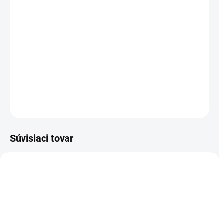
−
+
Pridať do košíka
Nízka pohodlná kožená obuv s Goretex membránou
vhodná na letné mesiace pre poľovníkov, turistov a
priateľov prírody.
DETAILNÉ INFORMÁCIE
OPÝTAŤ SA
Súvisiaci tovar
TIP