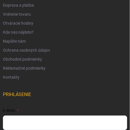
Doprava a platba
Vrátenie tovaru
Otváracie hodiny
Kde nás nájdete?
Napíšte nám
Ochrana osobných údajov
Obchodné podmienky
Reklamačné podmienky
Kontakty
PRIHLÁSENIE
E-MAIL