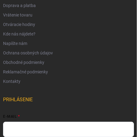
Doprava a platba
Vrátenie tovaru
Otváracie hodiny
Kde nás nájdete?
Napíšte nám
Ochrana osobných údajov
Obchodné podmienky
Reklamačné podmienky
Kontakty
PRIHLÁSENIE
E-MAIL