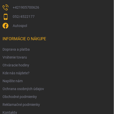
+421905700626
052/4522177
Autospol
INFORMÁCIE O NÁKUPE
Doprava a platba
Vrátenie tovaru
Otváracie hodiny
Kde nás nájdete?
Napíšte nám
Ochrana osobných údajov
Obchodné podmienky
Reklamačné podmienky
Kontakty