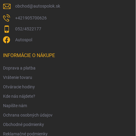
obchod
@
autospolok.sk
+421905700626
052/4522177
Autospol
INFORMÁCIE O NÁKUPE
Doprava a platba
Vrátenie tovaru
Otváracie hodiny
Kde nás nájdete?
Napíšte nám
Ochrana osobných údajov
Obchodné podmienky
Reklamačné podmienky