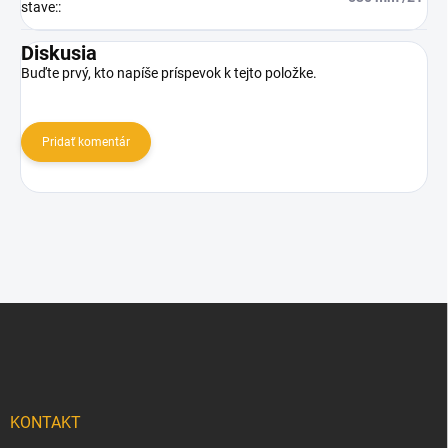
stave:
:
Diskusia
Buďte prvý, kto napíše príspevok k tejto položke.
Pridať komentár
Z
á
p
ä
t
i
KONTAKT
e